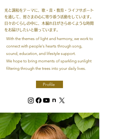
光と調和をテーマに、歌・音・教育・ライフサポート
を通して、皆さまの心に寄り添う活動をしています。
日々のくらしの中に、木漏れ日がきらめくような時間
をお届けしたいと願っています。
With the themes of light and harmony, we work to
connect with people's hearts through song,
sound, education, and lifestyle support.
We hope to bring moments of sparkling sunlight
filtering through the trees into your daily lives.
Profile