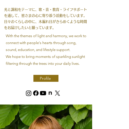
光と調和をテーマに、歌・音・教育・ライフサポート
を通して、皆さまの心に寄り添う活動をしています。
日々のくらしの中に、木漏れ日がきらめくような時間
をお届けしたいと願っています。
With the themes of light and harmony, we work to
connect with people's hearts through song,
sound, education, and lifestyle support.
We hope to bring moments of sparkling sunlight
filtering through the trees into your daily lives.
Profile