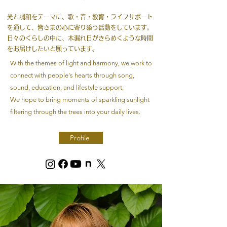
光と調和をテーマに、歌・音・教育・ライフサポート
を通して、皆さまの心に寄り添う活動をしています。
日々のくらしの中に、木漏れ日がきらめくような時間
をお届けしたいと願っています。
With the themes of light and harmony, we work to
connect with people's hearts through song,
sound, education, and lifestyle support.
We hope to bring moments of sparkling sunlight
filtering through the trees into your daily lives.
Profile