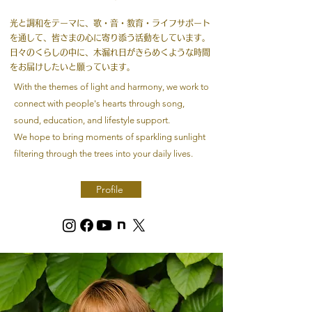
光と調和をテーマに、歌・音・教育・ライフサポート
を通して、皆さまの心に寄り添う活動をしています。
日々のくらしの中に、木漏れ日がきらめくような時間
をお届けしたいと願っています。
With the themes of light and harmony, we work to
connect with people's hearts through song,
sound, education, and lifestyle support.
We hope to bring moments of sparkling sunlight
filtering through the trees into your daily lives.
Profile