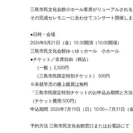
三島市民文化会館小ホール客席がリューアルされる
その完成セレモニーに合わせてコンサート開催しま
●日時・会場
2026年8月21日（金）10:30開演（10:00開場）
三島市民文化会館ゆぅゆぅホール 小ホール
●チケット／全席自由（税込）
（一般 ）2,500円
（三島市民限定特別チケット） 500円
※未就学児の膝上鑑賞は無料
「三島市民限定特別チケットのお申込み期間と方法
（チケット費用:500円）
申込期間 2026年7月19日（日）10:00～7月31日（金
予約方法 三島市民文化会館窓口またはお電話にて