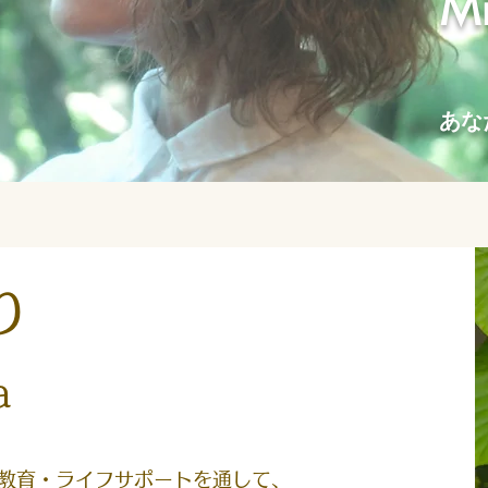
Mi
あな
どり
a
教育・ライフサポートを通して、