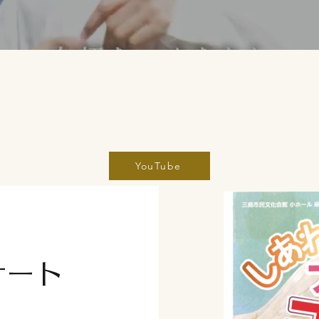
YouTube
サート