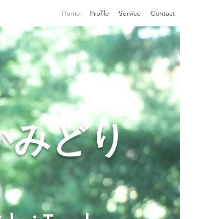
Home
Profile
Service
Contact
かみどり