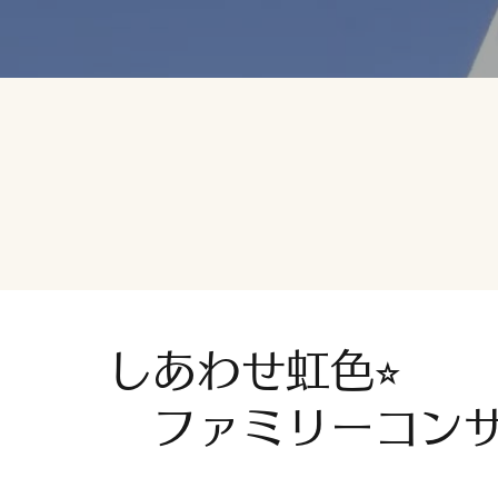
しあわせ虹色⭐︎
ファミリーコン