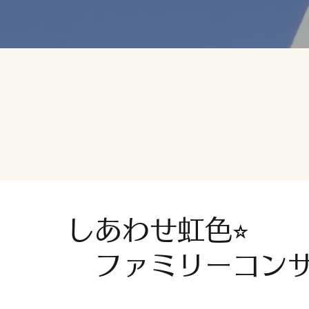
しあわせ虹色⭐︎
ファミリーコン