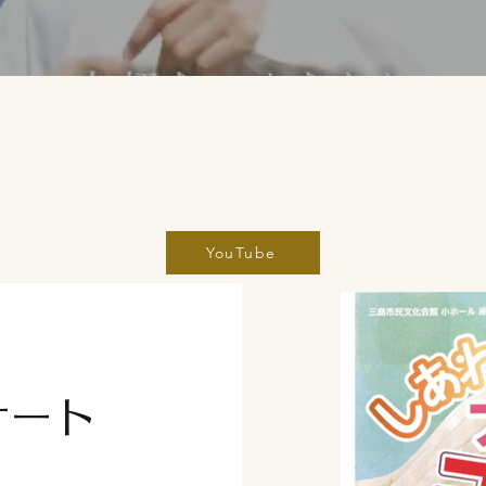
YouTube
サート