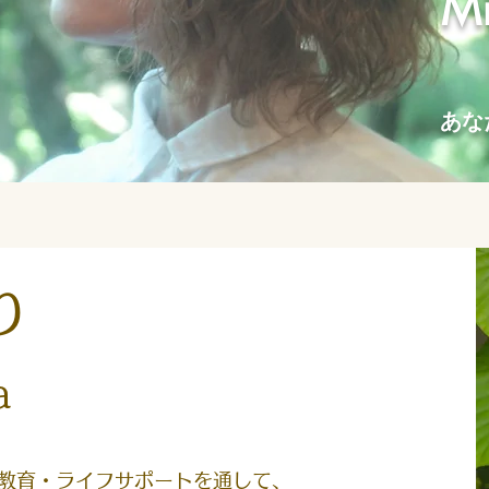
Mi
あな
どり
a
教育・ライフサポートを通して、