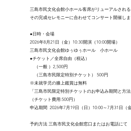
三島市民文化会館小ホール客席がリューアルされる
その完成セレモニーに合わせてコンサート開催しま
●日時・会場
2026年8月21日（金）10:30開演（10:00開場）
三島市民文化会館ゆぅゆぅホール 小ホール
●チケット／全席自由（税込）
（一般 ）2,500円
（三島市民限定特別チケット） 500円
※未就学児の膝上鑑賞は無料
「三島市民限定特別チケットのお申込み期間と方法
（チケット費用:500円）
申込期間 2026年7月19日（日）10:00～7月31日（金
予約方法 三島市民文化会館窓口またはお電話にて