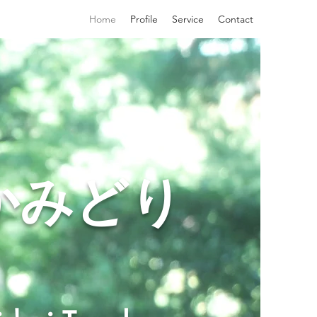
Home
Profile
Service
Contact
かみどり