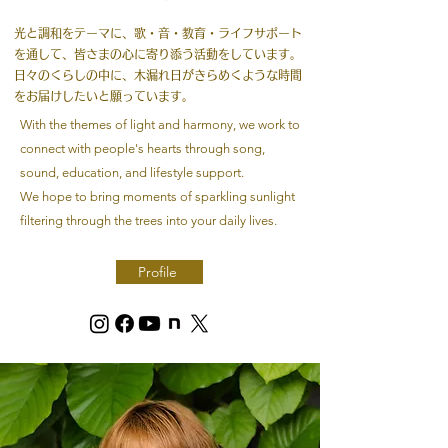
光と調和をテーマに、歌・音・教育・ライフサポート
を通して、皆さまの心に寄り添う活動をしています。
日々のくらしの中に、木漏れ日がきらめくような時間
をお届けしたいと願っています。
With the themes of light and harmony, we work to
connect with people's hearts through song,
sound, education, and lifestyle support.
We hope to bring moments of sparkling sunlight
filtering through the trees into your daily lives.
Profile