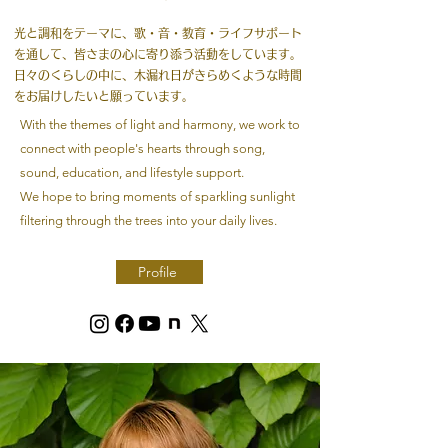
光と調和をテーマに、歌・音・教育・ライフサポート
を通して、皆さまの心に寄り添う活動をしています。
日々のくらしの中に、木漏れ日がきらめくような時間
をお届けしたいと願っています。
With the themes of light and harmony, we work to
connect with people's hearts through song,
sound, education, and lifestyle support.
We hope to bring moments of sparkling sunlight
filtering through the trees into your daily lives.
Profile