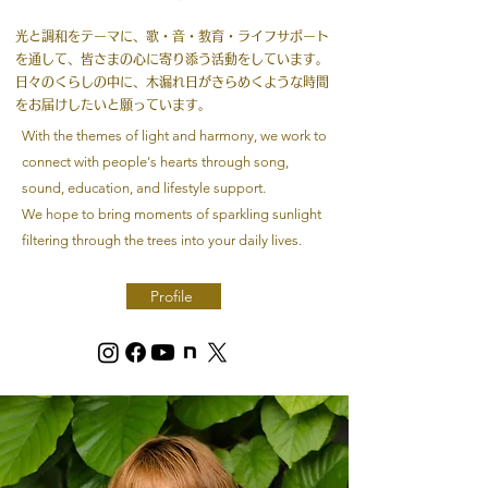
光と調和をテーマに、歌・音・教育・ライフサポート
を通して、皆さまの心に寄り添う活動をしています。
日々のくらしの中に、木漏れ日がきらめくような時間
をお届けしたいと願っています。
With the themes of light and harmony, we work to
connect with people's hearts through song,
sound, education, and lifestyle support.
We hope to bring moments of sparkling sunlight
filtering through the trees into your daily lives.
Profile