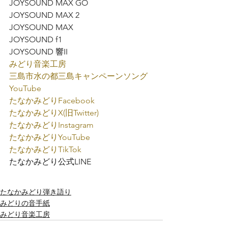
JOYSOUND MAX GO

JOYSOUND MAX 2

JOYSOUND MAX

JOYSOUND f1

JOYSOUND 響II
みどり音楽工房
三島市水の都三島キャンペーンソング
YouTube
たなかみどり
Facebook
たなかみどり
X(旧Twitter)
たなかみどり
Instagram
たなかみどり
YouTube
たなかみどり
TikTok
たなかみどり公式
LINE
たなかみどり弾き語り
みどりの音手紙
みどり音楽工房