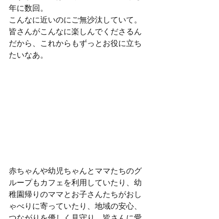
年に数回。

こんなに近いのにご無沙汰していて。

皆さんがこんなに楽しんでくださるん
だから、これからもずっとお役に立ち
たいなあ。
赤ちゃんや幼児ちゃんとママたちのグ
ループもカフェを利用していたり、幼
稚園帰りのママとお子さんたちがおし
ゃべりに寄っていたり、地域の安心、
つながりを優しく見守り、皆さんに愛