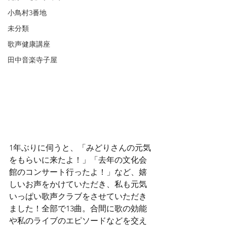
小鳥村3番地
未分類
歌声健康講座
田中音楽寺子屋
1年ぶりに伺うと、「みどりさんの元気
をもらいに来たよ！」「去年の文化会
館のコンサート行ったよ！」など、嬉
しいお声をかけていただき、私も元気
いっぱい歌声クラブをさせていただき
ました！
全部で13曲。合間に歌の効能
や私のライブのエピソードなどを交え