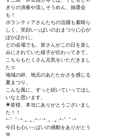
ぎりの演奏や流しそうめん、抽選会
も！

ボランティアさんたちの活躍も素晴ら
しく、笑顔いっぱいのおまつりに心が
ぽかぽかに。
どの会場でも、皆さんがこの日を楽し
みにされていた様子が伝わってきて、
こちらもたくさん元気をいただきまし
た☺️
地域の絆、地元のあたたかさを感じる
夏まつり。

こんな風に、ずっと続いていってほし
いなと思います。
🌟皆様、本当にありがとうございまし
た！！
*･゜ﾟ･*:.｡..｡.:*･’･*:.｡. .｡.:*･゜ﾟ･*

今日も心いっぱいの感動をありがとう
💚