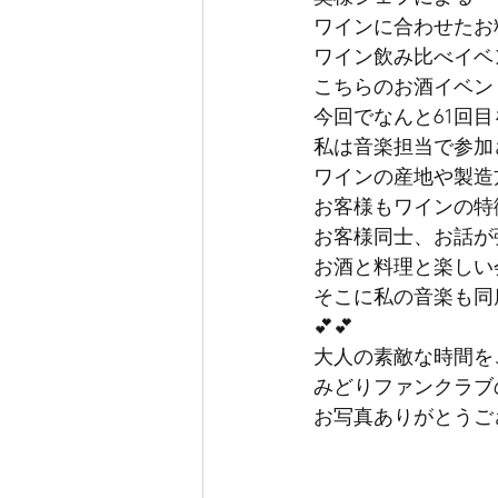
ワインに合わせたお料
ワイン飲み比べイベ
こちらのお酒イベント
今回でなんと61回目
私は音楽担当で参加
ワインの産地や製造
お客様もワインの特
お客様同士、お話が
お酒と料理と楽しい
そこに私の音楽も同
💕💕
大人の素敵な時間を
みどりファンクラブ
お写真ありがとうご