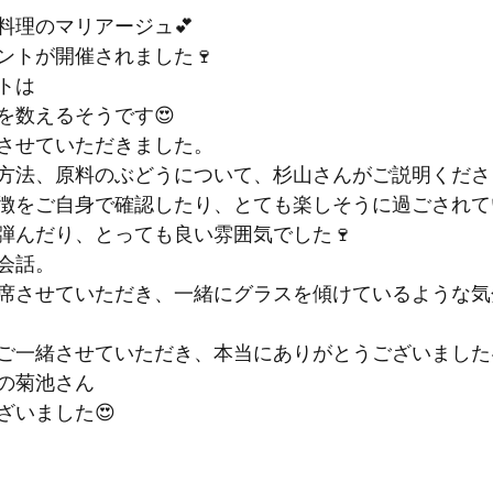
理のマリアージュ💕

ントが開催されました🍷
は

を数えるそうです😍

させていただきました。
方法、原料のぶどうについて、杉山さんがご説明くださる
徴をご自身で確認したり、とても楽しそうに過ごされて
弾んだり、とっても良い雰囲気でした🍷
会話。

席させていただき、一緒にグラスを傾けているような気
ご一緒させていただき、本当にありがとうございました🎄
の菊池さん

ざいました😍