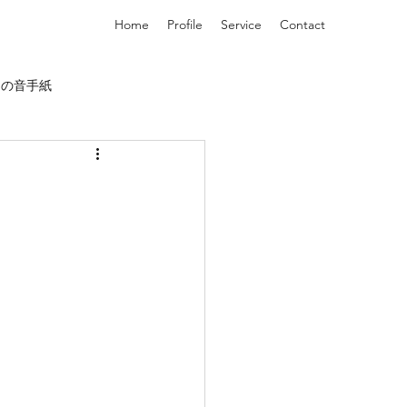
Home
Profile
Service
Contact
りの音手紙
村3番地
未分類