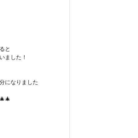
と

いました！
分になりました
🎄