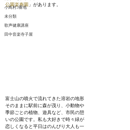
公園楽寿園
」があります。
小鳥村3番地
未分類
歌声健康講座
田中音楽寺子屋
富士山の噴火で流れてきた溶岩の地形
そのままに駅前に森が茂り、小動物や
季節ごとの植物、遊具など、市民の憩
いの公園です。私も大好きで時々緑が
恋しくなると平日はのんびり大人も一