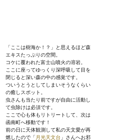
「ここは樹海か！？」と思えるほど森
エキスたっぷりの空間。

コケに覆われた富士山噴火の溶岩。

ここに座ってゆっくり深呼吸して目を
閉じると深い森の中の感覚です。

ついうとうとしてしまいそうなくらい
の癒しスポット。

虫さんも当たり前ですが自由に活動し
て虫除けは必須です。

ここで心も体もリトリートして、次は
函南町へ移動です！
前の日に天体観測して私の天文愛が再
燃したので「
月光天文台
」さんへお邪