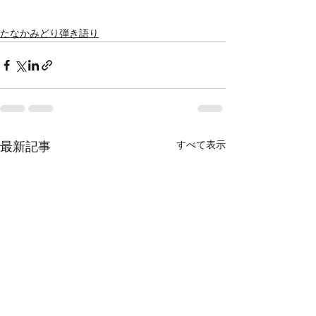
たなかみどり弾き語り
すべて表示
最新記事