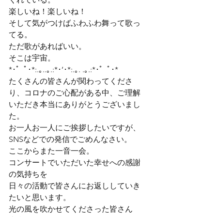
楽しいね！楽しいね！

そして気がつけばふわふわ舞って歌っ
てる。
ただ歌があればいい。
そこは宇宙。
*･゜ﾟ･*:.｡..｡.:*･’･*:.｡. .｡.:*･゜ﾟ･*
たくさんの皆さんが関わってくださ
り、コロナのご心配がある中、ご理解
いただき本当にありがとうございまし
た。
お一人お一人にご挨拶したいですが、
SNSなどでの発信でごめんなさい。
ここからまた一音一会。

コンサートでいただいた幸せへの感謝
の気持ちを

日々の活動で皆さんにお返ししていき
たいと思います。
光の風を吹かせてくださった皆さん
