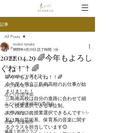
記事
All Posts
midori tanaka
All Posts
2022年4月29日
読了時間: 1分
2022.04.29 🌈今年もよろし
ご挨拶
くね！！🌈
スケジュール
たなかみどり弾き語り
🌈今年もよろしくね！！🌈
今年度も県立三島南高校のお仕事が始
みしまびとプロジェクト
まりました！
みどりの音手紙
三島南高校は自分の進路に合わせて細
みどりの音手紙実行委員会
かく授業選択できる単位制。

大学みたいに授業選択できるんです✨✨
みどり音楽工房
私は舞台芸術系、保育系の音楽に関す
作曲・音楽制作
るクラスを担当しています😊
健康！歌声クラブ