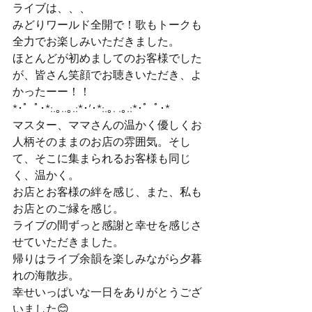
ライブは、、、

みどりワールド全開で！歌もトークも
全力でお楽しみいただきました。

ほとんどが初めましてのお客様でした
が、皆さん笑顔でお聴きいただき、よ
かったーー！！
*･゜ﾟ･*:.｡..｡.:*･’･*:.｡. .｡.:*･゜ﾟ･*
マスター、ママさんの温かく優しくお
人柄そのままのお店の雰囲気。そし
て、そこに集まられるお客様も同じ
く、温かく。

お店とお客様の絆を感じ、また、私も
お店とのご縁を感じ。

ライブの間ずっと感謝と幸せを感じさ
せていただきました。
帰りはライブ余韻を楽しみながら夕暮
れの海散歩。
幸せいっぱいな一日をありがとうござ
いました😊
