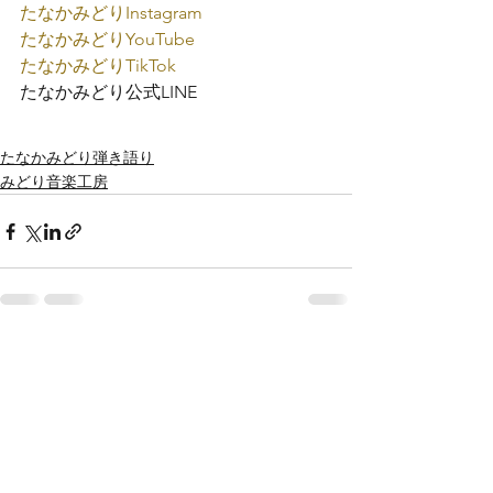
たなかみどり
Instagram
たなかみどり
YouTube
たなかみどり
TikTok
たなかみどり公式
LINE
たなかみどり弾き語り
みどり音楽工房
すべて表示
最新記事