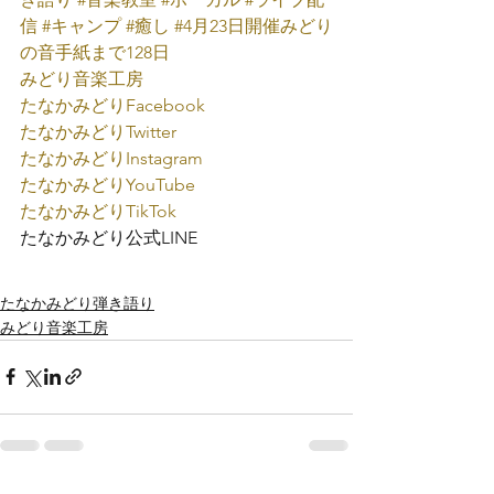
信
#キャンプ
#癒し
#4月23日開催みどり
の音手紙まで128日
みどり音楽工房
たなかみどり
Facebook
たなかみどり
Twitter
たなかみどり
Instagram
たなかみどり
YouTube
たなかみどり
TikTok
たなかみどり公式
LINE
たなかみどり弾き語り
みどり音楽工房