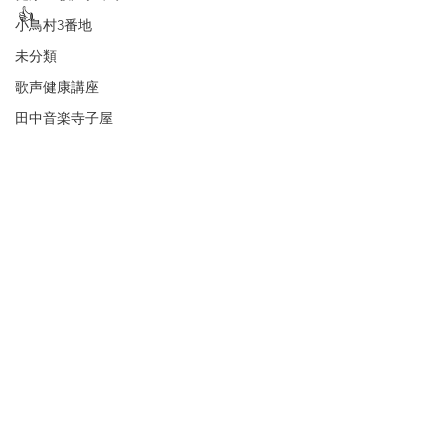
👍
小鳥村3番地
未分類
歌声健康講座
田中音楽寺子屋