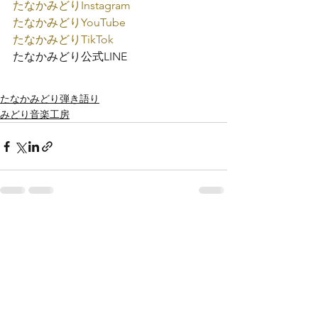
たなかみどり
Instagram
たなかみどり
YouTube
たなかみどり
TikTok
たなかみどり公式
LINE
たなかみどり弾き語り
みどり音楽工房
すべて表示
最新記事