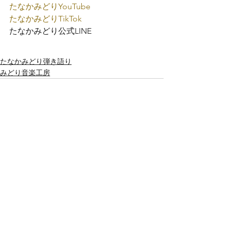
たなかみどり
YouTube
たなかみどり
TikTok
たなかみどり公式
LINE
たなかみどり弾き語り
みどり音楽工房
すべて表示
最新記事