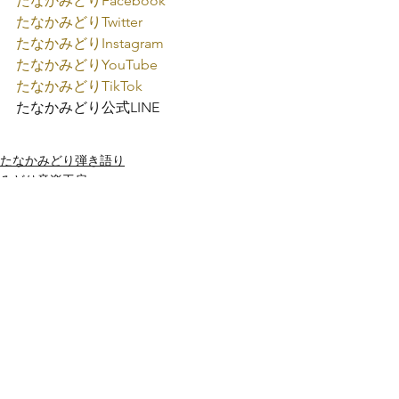
たなかみどり
Facebook
たなかみどり
Twitter
たなかみどり
Instagram
たなかみどり
YouTube
たなかみどり
TikTok
たなかみどり公式
LINE
たなかみどり弾き語り
みどり音楽工房
すべて表示
最新記事