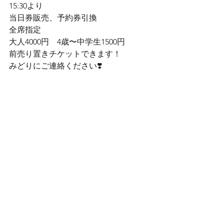
15:30より

当日券販売、予約券引換

全席指定

大人4000円　4歳〜中学生1500円
前売り置きチケットできます！

みどりにご連絡ください❣️