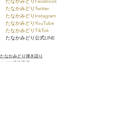
たなかみどり
Facebook
たなかみどり
Twitter
たなかみどり
Instagram
たなかみどり
YouTube
たなかみどり
TikTok
たなかみどり公式
LINE
たなかみどり弾き語り
みどり音楽工房
すべて表示
最新記事