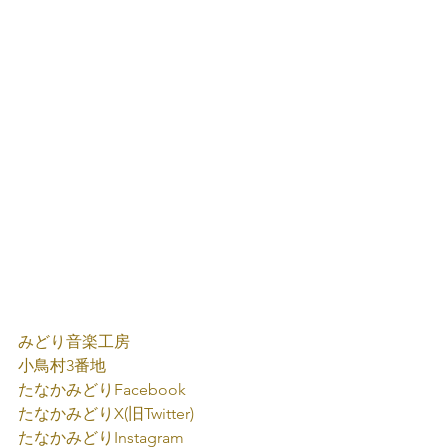
みどり音楽工房
小鳥村3番地
たなかみどり
Facebook
たなかみどり
X(旧Twitter)
たなかみどり
Instagram