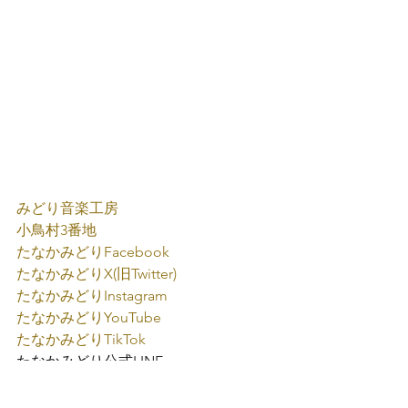
みどり音楽工房
小鳥村3番地
たなかみどり
Facebook
たなかみどり
X(旧Twitter)
たなかみどり
Instagram
たなかみどり
YouTube
たなかみどり
TikTok
たなかみどり公式
LINE