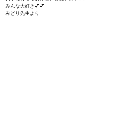
みんな大好き💕💕

みどり先生より